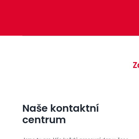
Z
Naše kontaktní
centrum