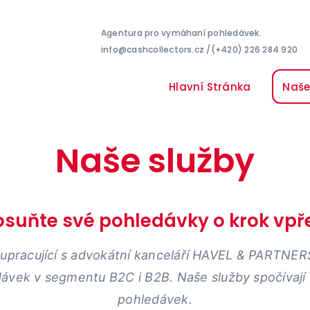
Agentura pro vymáhaní pohledávek.
info@cashcollectors.cz /(+420) 226 284 920
Hlavní Stránka
Naše
Naše služby
osuňte své pohledávky o krok vpř
lupracující s advokátní kanceláří HAVEL & PARTNER
ávek v segmentu B2C i B2B.
Naše služby spočívají
pohledávek.