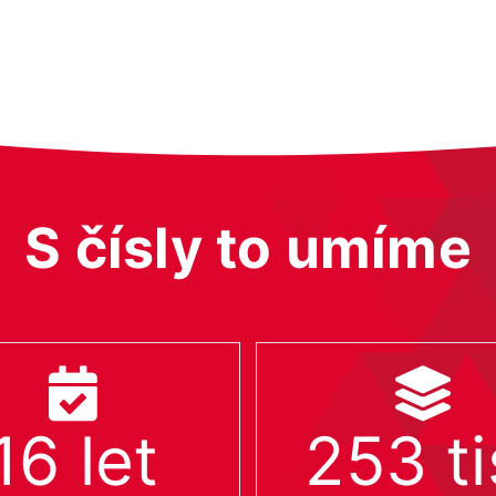
S čísly to umíme
16
let
253
ti