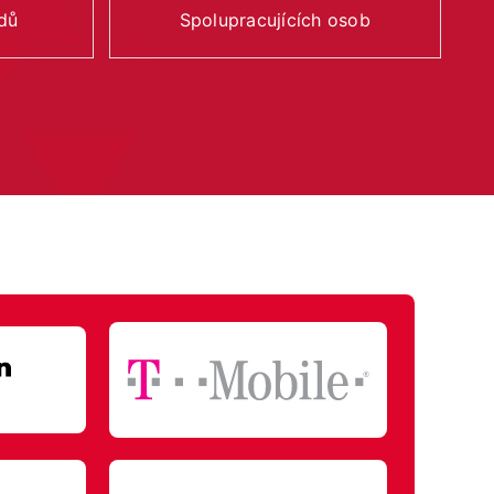
dů
Spolupracujících osob